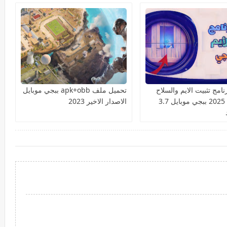
امج تثبيت الايم والسلاح
تحميل ملف apk+obb ببجي موبايل
السكوب 2025 ببجي موبايل 3.7
الاصدار الاخير 2023