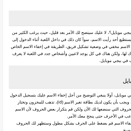
بجي موبايل؟، لا عليك سيتضح لك الأمر بعد قليل، حيث يرغب الكثير من
ستطيع أحد رأيت الاسم، سوأ كان ذلك في داخل اللعبة أثناء الدخول إلى
ون الاسم مخفي في وضعية تشكيل فريق، الطريقة في إخفاء الاسم الخاص
ك لها، ولكن هناك في كل يوجد لاعبين وأشخاص جدد في اللعبة لا يعرف
ب في ببجي موبايل.
ايل
ي موبايل، أولا ينبغي التوضيح من أجل إخفاء الاسم عليك بتسجيل الدخول
لحسابك في اللعبة من خلال الموبايل وليس الحاسوب، ويجب بأن يكون لديك بطاقة تغير الاسم (id)، تذهب للمخزون وتختار
حروف التي سنضعها لك الأن ولكن قم بتكرار بعض الحروف لأن الاسم
تلاعب في الأحرف حتى ينجح معك الأمر.
خفاء الاسم قم بضغط على الحرف بشكل مطول وستظهر لك الحروف
ضيح.