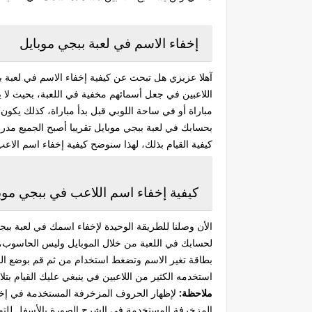
إخفاء الاسم في لعبة ببجي موبايل
آهلا عزيزي هل تبحث عن كيفية إخفاء الاسم في لعبة ب
اللاعبين في جعل أسمائهم مخفية في اللعبة، بحيث لا ي
مباراة أو في ساحة اللوبي قبل بدأ مباراة، كذلك يك
بحسابك في لعبة ببجي موبايل تقريبا أصبح الجميع مدر
كيفية القيام بذلك، لهذا سنوضح كيفية إخفاء اسم الاع
كيفية إخفاء اسم اللاعب في ببجي موب
الأن وصلنا للطريقة الوحيدة لإخفاء اسمك في لعبة ببج
بطاقة تغير الاسم وتضغط استخدام من ثم قم بوضع ال
استخدمه الكثير من اللاعبين في ينبغي عليك القيام ب
ملاحظة:
لإظهار الحروف المزخرفة المستخدمة في إ
المزخرفة المستخدمة في الشرح الصورة بالأسفل للتو