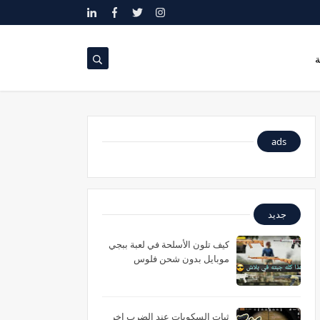
ة
ads
جديد
كيف تلون الأسلحة في لعبة ببجي
موبايل بدون شحن فلوس
ثبات السكوبات عند الضرب اخر