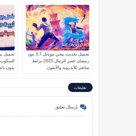
تحميل تحديث ببجي موبايل 3.7 مود
تحميل برن
رمضان عصر الرمال 2025 برابط
مباشر للأندرويد والآيفون
بدون باند
تعليقات
إرسال تعليق