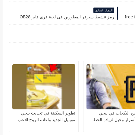
المقال السابق
رمز تنشيط سيرفر المطورين في لعبة فري فاير OB28
تيح البكجات في ببجي
تطوير السكينة في تحديث ببجي
أسرار وحيل لزيادة الحظ
موبايل الجديد واعادة الروح للاعب