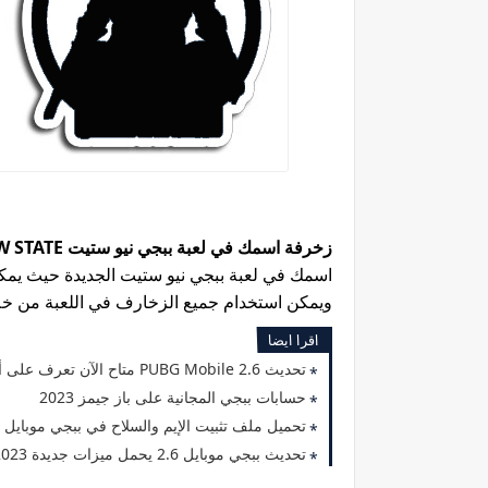
زخرفة اسمك في لعبة ببجي نيو ستيت PUBG: NEW STATE
اسمك في لعبة ببجي نيو ستيت الجديدة حيث يم
ويمكن استخدام جميع الزخارف في اللعبة من خل
اقرا ايضا
تحديث PUBG Mobile 2.6 متاح الآن تعرف على أبرز التحديثات
حسابات ببجي المجانية على باز جيمز 2023
تحميل ملف تثبيت الإيم والسلاح في ببجي موبايل 2.5 التحديث الجديد 2023
تحديث ببجي موبايل 2.6 يحمل ميزات جديدة 2023