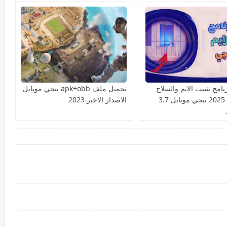
امج تثبيت الايم والسلاح
تحميل ملف apk+obb ببجي موبايل
السكوب 2025 ببجي موبايل 3.7
الاصدار الاخير 2023