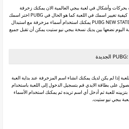
 بحركات وأشكال في لعبة ببجي العالمية الان يمكنك زخرفة
اسمك في ببجي نيو ستيت الجديدة لكنك لا تعرف كيفية تغيير اسمك في اللعبة كما هو الحال في PUBG اختر اسمك
المفضل من هذه الأسماء الزخرفية الرائعة لعبة PUBG NEW STATE يمكنك استخدام أسماء مزخرفة مع استبدال
ة اليوم نضعها بين يديك نسخة ببجي نيو ستيت يمكن أن تقبل جميع
I لتغيير اسمك في اللعبة إذا لم يكن لديك يمكنك انشاء اسم المزخرفة عند بداية العبة
م شدات بعد الحصول على بطاقة الايدي قم بتسجيل الدخول إلى اللعبة باستخدام
تزيينه للعبة ثم أدخل أي اسم تريده ثم يمكنك استخدام الأسماء