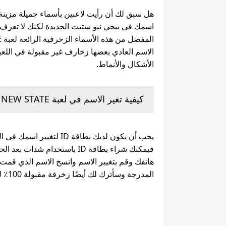
هل سبق لك أن رأيت لاعبين بأسماء جميلة مزينة
الاسم العادي بعضها زخارف غير مقبولة في اللعب
الأشكال والأنماط.
كيفية تغير الاسم في لعبة PUBG: NEW STATE الجديدة
يجب أن يكون لديك بطاقة D
فيمكنك شراء بطاقة ID باستخدا
هاتفك وقم بتغيير الاسم وانسخ الاسم الذي قمت ب
المدرجة وسأترك لك أيضًا زخرفة مقبولة 100٪ لعبة ببجي نيو ستيت.