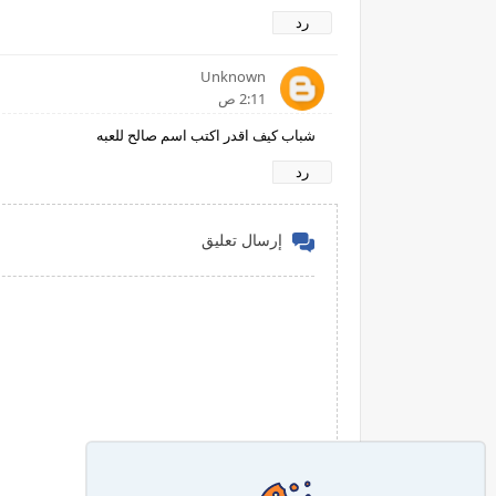
رد
Unknown
2:11 ص
شباب كيف اقدر اكتب اسم صالح للعبه
رد
إرسال تعليق