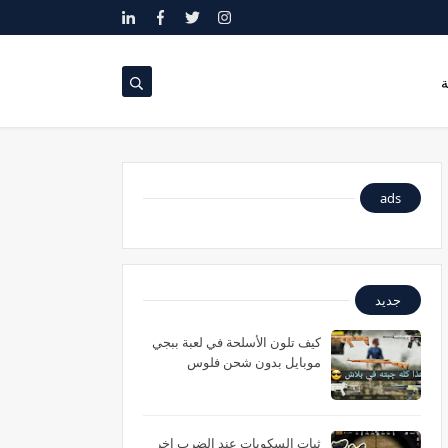
ة
ads
جديد
كيف تلون الأسلحة في لعبة ببجي
موبايل بدون شحن فلوس
ثبات السكوبات عند الضرب اخر