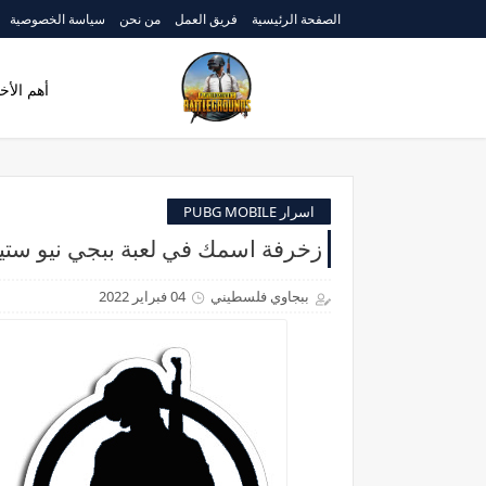
الصفحة الرئيسية
فريق العمل
من نحن
سياسة الخصوصية
أهم الأخب
اسرار PUBG MOBILE
زخرفة اسمك في لعبة ببجي نيو ستيت : NEW STATE
ببجاوي فلسطيني
04 فبراير 2022