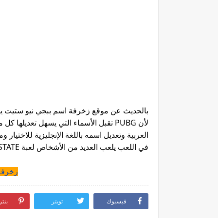
بالحديث عن موقع زخرفة اسم ببجي نيو ستيت يمك
لأن PUBG تقبل الأسماء التي يسهل تعديلها
العربية وتعديل اسمه باللغة الإنجليزية للاختيار
في اللعب يلعب العديد من الأشخاص لعبة PUBG: NEW STATE هذه ويبحثون عن أسماء لتمييزها.
زخرفة
فيسبوك
تويتر
بنت