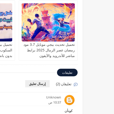
تحميل تحديث ببجي موبايل 3.7 مود
تحميل برن
رمضان عصر الرمال 2025 برابط
مباشر للأندرويد والآيفون
بدون باند
تعليقات
تعليقان (2)
إرسال تعليق
Unknown
10:37 ص
كونأن