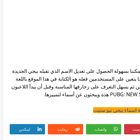
ننا بسهولة الحصول على تعديل الاسم الذي تقبله ببجي الجديدة
 كل ما يتعين على المستخدمين فعله هو الكتابة في هذا الموقع باللغة
 ومن ثم يسهل التعرف على زخارفها المناسبة وقبل أن يبدأ اللاعبون
 اسماء ببجي نيو ستيت
رست
واتساب
ريدايت
لينكدين