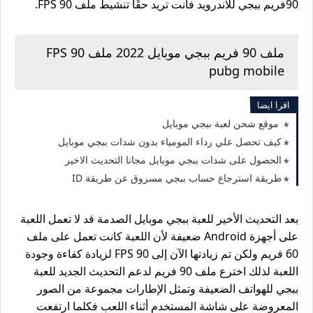
90فريم ببجي للاندرويد فأنت تريد حقًا تنشيط ملف 90 FPS.
ملف 90 فريم ببجي موبايل 2022 ملف 90 FPS
pubg mobile
اقرا ايضا
موقع شحن لعبة ببجي موبايل
كيف تحصل علي رداء المومياء بدون شدات ببجي موبايل
الحصول على شدات ببجي موبايل مجانا التحديث الاخير
طريقة استرجاع حساب ببجي مسروق عن طريقة ID
بعد التحديث الأخير للعبة ببجي موبايل الصدمة قد لا تعمل اللعبة
على أجهزة Android ضعيفة لأن اللعبة كانت تعمل على ملف
60 فريم ولكن تم زيادتها الآن إلى 90 FPS لزيادة كفاءة وجودة
اللعبة لذلك اخترع ملف 90 فريم لدعم التحديث الجديد للعبة
ببجي للهواتف الضعيفة وتمثل الإطارات مجموعة من الصور
المعروضة على شاشة المستخدم أثناء اللعب فكلما ارتفعت