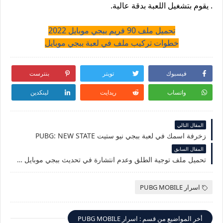
. يقوم بتشغيل اللعبة بدقة عالية.
تحميل ملف 90 فريم ببجي موبايل 2022
خطوات تركيب ملف في لعبة ببجي موبايل
فيسبوك
تويتر
بنترست
واتساب
ريدايت
لينكدين
المقال التالي
زخرفة اسمك في لعبة ببجي نيو ستيت PUBG: NEW STATE
المقال السابق
تحميل ملف توجية الطلق وعدم انتشارة في تحديث ببجي موبايل 1.8 رجل العنكبوت 2022
اسرار PUBG MOBILE
أخر المواضيع من قسم : اسرار PUBG MOBILE