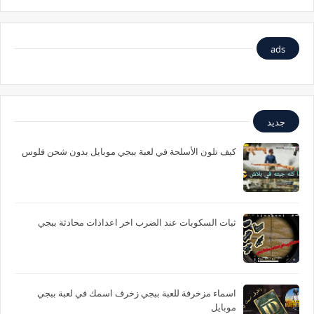
ads
جديد
كيف تلون الأسلحة في لعبة ببجي موبايل بدون شحن فلوس
ثبات السكوبات عند الضرب اخر اعدادات محادثة ببجي
اسماء مزخرفة للعبة ببجي زخرف اسمك في لعبة ببجي
موبايل