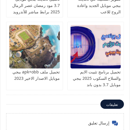
ببجي موبايل الجديد واعادة
3.7 مود رمضان عصر الرمال
الروح للاعب
2025 برابط مباشر للأندرويد
والآيفون
تحميل برنامج تثبيت الايم
تحميل ملف apk+obb ببجي
والسلاح السكوب 2025 ببجي
موبايل الاصدار الاخير 2023
موبايل 3.7 بدون باند
تعليقات
إرسال تعليق