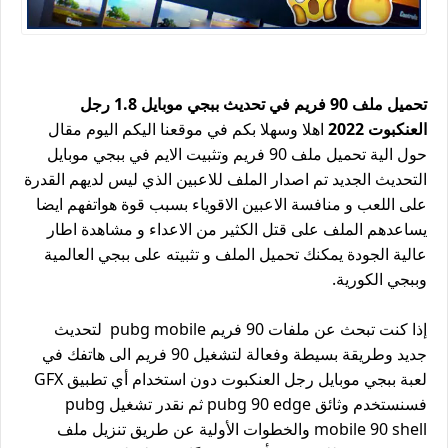
تحميل ملف 90 فريم في تحديث ببجي موبايل 1.8 رجل
العنكبوت 2022
اهلا وسهلا بكم في موقعنا اليكم اليوم مقال
حول الية تحميل ملف 90 فريم وتثبيت الايم في ببجي موبايل
التحديث الجديد تم اصدار الملف للاعبين الذي ليس لديهم القدرة
على اللعب و منافسة الاعبين الاقوياء بسبب قوة هواتفهم ايضا
يساعدهم الملف على قتل الكثير من الاعداء و مشاهدة اطار
عالية الجودة يمكنك تحميل الملف و تثبيته على ببجي العالمية
وببجي الكورية.
إذا كنت تبحث عن ملفات 90 فريم pubg mobile لتحديث
جديد وطريقة بسيطة وفعالة لتشغيل 90 فريم الى هاتفك في
لعبة ببجي موبايل رجل العنكبوت دون استخدام أي تطبيق GFX
فسنستخدم وثائق pubg 90 edge ثم نقدر تشغيل pubg
mobile 90 shell والخطوات الأولية عن طريق تنزيل ملف