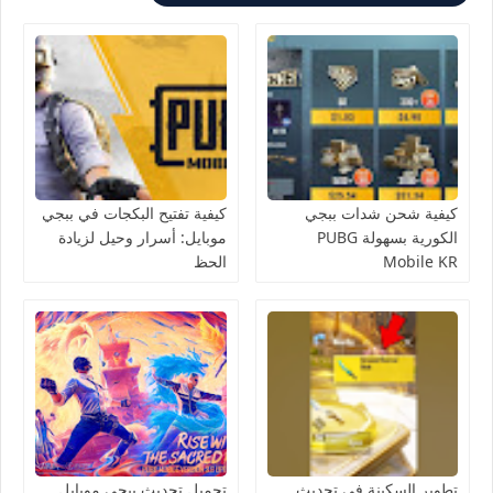
كيفية شحن شدات ببجي
كيفية تفتيح البكجات في ببجي
الكورية بسهولة PUBG
موبايل: أسرار وحيل لزيادة
Mobile KR
الحظ
تطوير السكينة في تحديث
تحميل تحديث ببجي موبايل