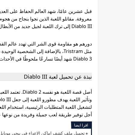
قبل عشرين عامًا، شهد العالم الحفاظ على العديد 
معروفة. مقاتلو اللعبة الذين نجوا بنجاح من هج
Diablo III إلى ترك اللعبة لجيل جديد من الأبطال.
Diablo 3 شهد أيضًا تسارعًا ملحوظًا في الأحداث ديابلو 1 في أول مباراتين وديابلو 2 في الثانية.
نبذة عن تحميل لعبة Diablo III
أصل قصة اللعبة هو
أجل توفير طريقة لعب جميلة وفريدة من نوعها عل
اقرا ايضا
تحميل ملف كشف اماكن الاعداء في ببجي موبايل 2.5 الجديد 2023 لجميع الهوات