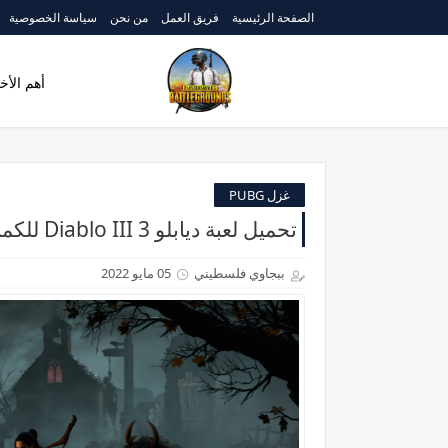
الصفحة الرئيسية
فريق العمل
من نحن
سياسة الخصوصية
أهم الأخب
غزل PUBG
تحميل لعبة ديابلو 3 Diablo III للكمبيوتر مجانا 2022
ببجاوي فلسطيني
05 مايو 2022