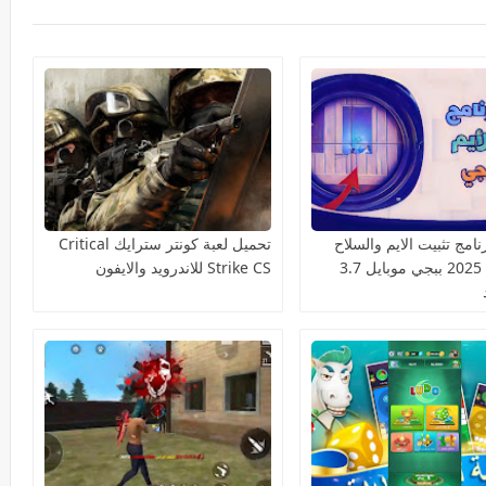
امج تثبيت الايم والسلاح
تحميل لعبة كونتر سترايك Critical
السكوب 2025 ببجي موبايل 3.7
Strike CS للاندرويد والايفون