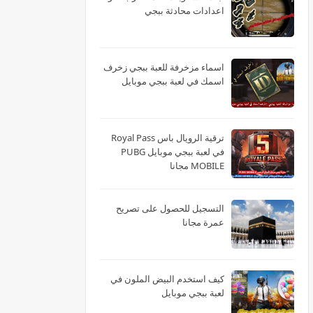
اعدادات محادثة ببجي
اسماء مزخرفة للعبة ببجي زخرف
اسمك في لعبة ببجي موبايل
ترقية الرويال باس Royal Pass
في لعبة ببجي موبايل PUBG
MOBILE مجانا
التسجيل للحصول على تصريح
عمرة مجانا
كيف استخدم البيض الملون في
لعبة ببجي موبايل