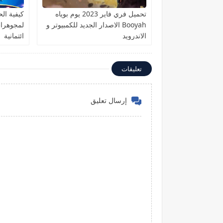
تحميل فري فاير 2023 يوم بوياه
كيفية ا
Booyah الاصدار الجديد للكمبيوتر و
الاندرويد
ائتمانية
تعليقات
إرسال تعليق