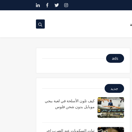
ة
ads
جديد
كيف تلون الأسلحة في لعبة ببجي
موبايل بدون شحن فلوس
ثبات السكوبات عند الضرب اخر