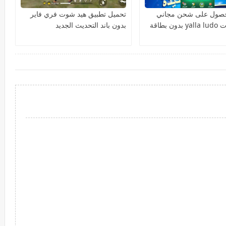
لحصول على شحن مجاني
تحميل تطبيق هيد شوت فري فاير
لمجوهرات yalla ludo بدون بطاقة
بدون باند التحديث الجديد