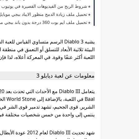
شروط الربح من الفيديوهات القصيرة في يوتيوب 2023
تحميل ملف زيادة الدمج منظور الايباد ببجي موبايل 2.5 التحديث الجديد 23
تحميل ملف ايم بوت 360 درجة بدون باند ببجي موبايل 2.5 التحديث الجديد 2023
يشبه Diablo 3 الرسم متساوي القياس 
اللعبة أكثر عنفًا وقوة. في المعركة أعلاه، لذا فإ
معلومات عن لعبة ديابلو 3
Baal 
ينتمي إلى واحدة من خمس شخصيات مختلفة في ا
شهد تحديث ablo III