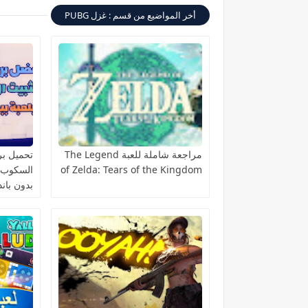
أخر المواضيع من قسم : غزل PUBG
مراجعة شاملة للعبة The Legend
تحميل برن
of Zelda: Tears of the Kingdom
بدون باند