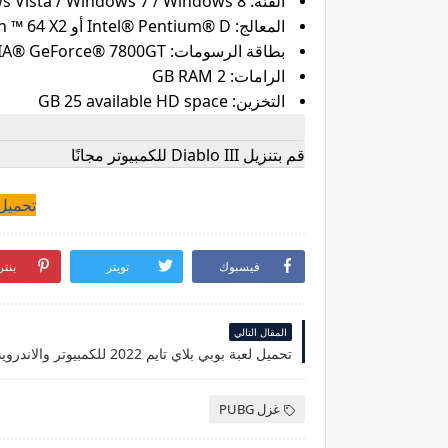
الفئة: Windows® XP / Windows Vista / Windows 7 / Windows 8 (أحدث حزمة خدمة) و DX 9.0c
المعالج: Intel® Pentium® D أو AMD Athlon ™ 64 X2
بطاقة الرسومات: NVIDIA® GeForce® 7800GT أو ATI Radeon ™ X1950 Pro
الرامات: 2 GB RAM
التخزين: GB 25 available HD space
قم بتنزيل Diablo III للكمبيوتر مجانًا
تحميل لعبة
فيسبوك
تويتر
بنت
المقال التالي
غزل PUBG