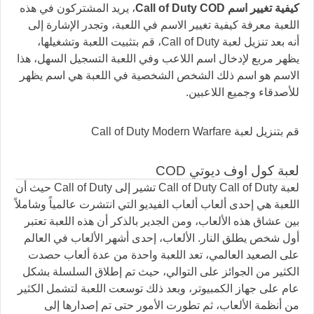
كيفية تغيير اسم Call of Duty COD
، يريد المشتركون في هذه
اللعبة معرفة كيفية تغيير الاسم في اللعبة، وتجدر الإشارة إلى
أنه بعد تنزيل لعبة Call of Duty، قم بتثبيت اللعبة وتشغيلها،
يظهر مربع لإدخال اسم اللاعب وفي اللعبة التسجيل السهل، هذا
الاسم هو اسم ذلك الشخص الشخصية في اللعبة هي اسم يظهر
للأصدقاء وجميع اللاعبين.
قم بتنزيل لعبة Call of Duty Modern Warfare
لعبة كول اوف ديوتي COD
لعبة Call of Duty Call of Duty تشير إلى Call of Duty حيث أن
اللعبة هي إحدى ألعاب ألعاب الفيديو التي انتشرت عالمياً وشاملاً
بين عشاق هذه الألعاب، ومن الجدير بالذكر أن هذه اللعبة تعتبر
أول شخص يطلق النار. الألعاب، إحدى أشهر الألعاب في العالم
على الصعيد العالمي، تعد اللعبة واحدة من عدة ألعاب حصدت
الكثير من الجوائز على التوالي، حيث تم إطلاق السلسلة بشكل
عام على جهاز الكمبيوتر، وبعد ذلك توسعت اللعبة لتشمل الكثير
من أنظمة الألعاب، ثم تطورت الأمور حتى تم إصدارها إلى