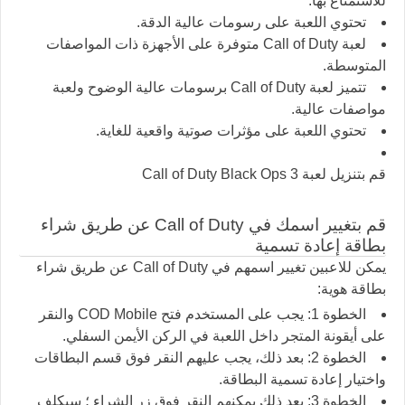
للاستمتاع بها.
تحتوي اللعبة على رسومات عالية الدقة.
لعبة Call of Duty متوفرة على الأجهزة ذات المواصفات
المتوسطة.
تتميز لعبة Call of Duty برسومات عالية الوضوح ولعبة
مواصفات عالية.
تحتوي اللعبة على مؤثرات صوتية واقعية للغاية.
قم بتنزيل لعبة Call of Duty Black Ops 3
قم بتغيير اسمك في Call of Duty عن طريق شراء
بطاقة إعادة تسمية
يمكن للاعبين تغيير اسمهم في Call of Duty عن طريق شراء
بطاقة هوية:
الخطوة 1: يجب على المستخدم فتح COD Mobile والنقر
على أيقونة المتجر داخل اللعبة في الركن الأيمن السفلي.
الخطوة 2: بعد ذلك، يجب عليهم النقر فوق قسم البطاقات
واختيار إعادة تسمية البطاقة.
الخطوة 3: بعد ذلك يمكنهم النقر فوق زر الشراء ؛ سيكلف