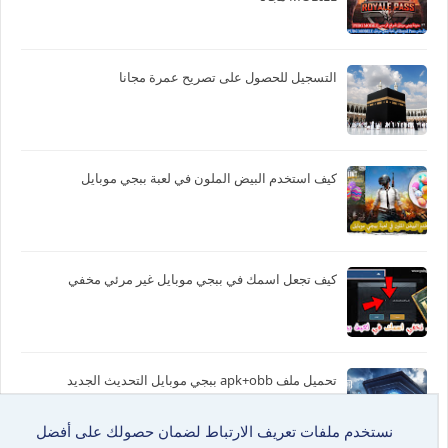
التسجيل للحصول على تصريح عمرة مجانا
كيف استخدم البيض الملون في لعبة ببجي موبايل
كيف تجعل اسمك في ببجي موبايل غير مرئي مخفي
تحميل ملف apk+obb ببجي موبايل التحديث الجديد
نستخدم ملفات تعريف الارتباط لضمان حصولك على أفضل