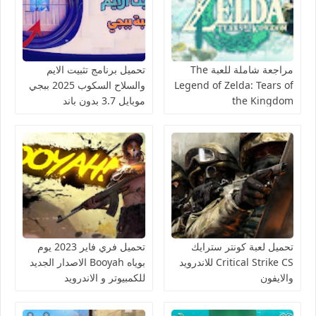
مراجعة شاملة للعبة The
تحميل برنامج تثبيت الايم
Legend of Zelda: Tears of
والسلاح السكوب 2025 ببجي
the Kingdom
موبايل 3.7 بدون باند
تحميل لعبة كونتر سترايك
تحميل فري فاير 2023 يوم
Critical Strike CS للاندرويد
بوياه Booyah الاصدار الجديد
والايفون
للكمبيوتر و الاندرويد