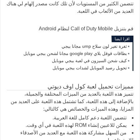
تتضمن الكثير من المستويات لأن تلك كانت مصدر إلهام لي هناك
العديد من الألعاب في اللعبة.
قم بتنزيل Call of Duty Mobile لنظام Android
اقرا ايضا
ثغرة تغير لون سلاح ump مجانا ببجي
بطاقات قوقل بلاي google play مجانا لشحن ببجي موبايل
كيف شحن السيزون في لعبة ببجي موبايل
تحويل رصيد الموبايل لشدات ببجي موبايل
مميزات تحميل لعبة كول اوف ديوتي
تتميز هذه اللعبة بالعديد من الميزات المختلفة والجميلة،
بالإضافة إلى هذه اللعبة، كما تشتمل هذه اللعبة على العديد من
المزايا، وهذه الميزات والخصائص هي كالتالي:
تتضمن اللعبة دعم كامل للغة العربية.
يمكن للاعبين إنشاء ROM لهذه اللعبة في أي وقت.
من السهل مشاركة هذه اللعبة مع العديد من الأصدقاء