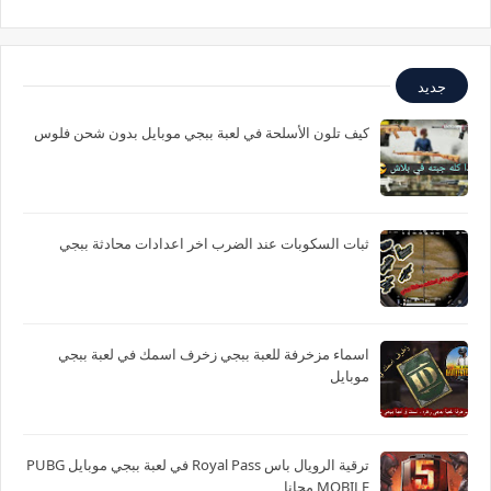
جديد
كيف تلون الأسلحة في لعبة ببجي موبايل بدون شحن فلوس
ثبات السكوبات عند الضرب اخر اعدادات محادثة ببجي
اسماء مزخرفة للعبة ببجي زخرف اسمك في لعبة ببجي
موبايل
ترقية الرويال باس Royal Pass في لعبة ببجي موبايل PUBG
MOBILE مجانا